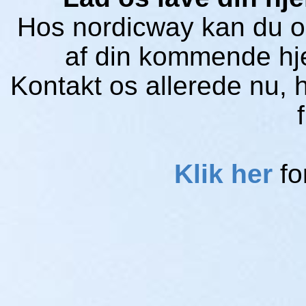
Hos nordicway kan du og
af din kommende hj
Kontakt os allerede nu, h
Klik her
fo